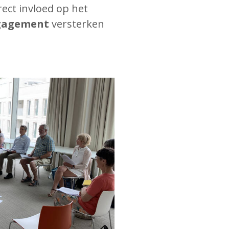
rect invloed op het
ngagement
versterken