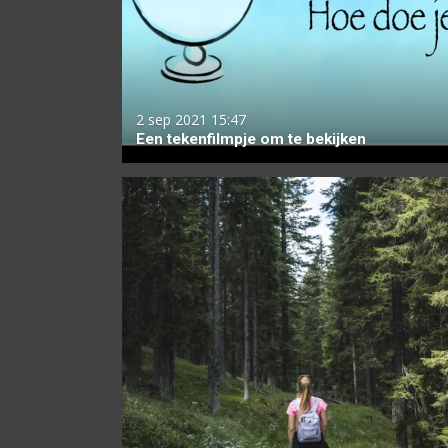
2 sep 2021
15:47
Een tekenfilmpje om te bekijken