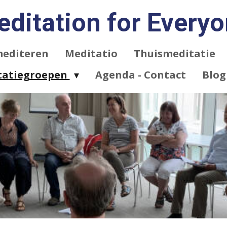
ditation for Every
mediteren
Meditatio
Thuismeditatie
tatiegroepen
Agenda - Contact
Blog