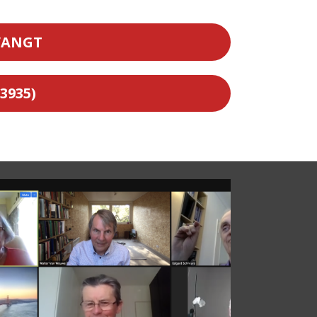
TVANGT
3935)