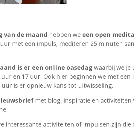
ag van de maand
hebben we
een open medita
 uur met een impuls, mediteren 25 minuten sam
aand is er een online oasedag
waarbij we je
5 uur en 17 uur. Ook hier beginnen we met een
uur is er opnieuw kans tot uitwisseling.
ieuwsbrief
met blog, inspiratie en activiteite
ne.
e interessante activiteiten of impulsen zijn di