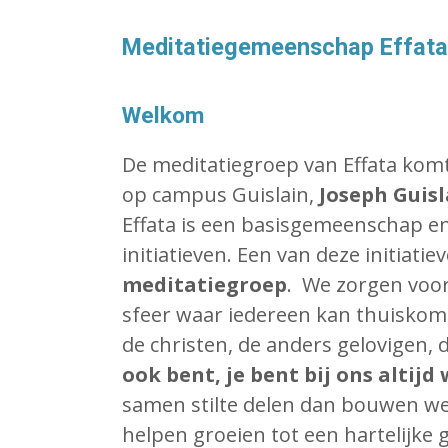
Meditatiegemeenschap Effata
Welkom
De meditatiegroep van Effata komt
op campus Guislain,
Joseph Guisl
Effata is een basisgemeenschap en
initiatieven. Een van deze initiatie
meditatiegroep
. We zorgen voo
sfeer waar iedereen kan thuiskom
de christen, de anders gelovigen, 
ook bent, je bent bij ons altij
samen stilte delen dan bouwen w
helpen groeien tot een hartelijke