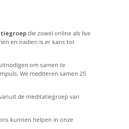
tiegroep
die zowel online als live
en en nadien is er kans tot
 uitnodigen om samen te
 impuls. We mediteren samen 25
n vanuit de meditatiegroep van
e ons kunnen helpen in onze