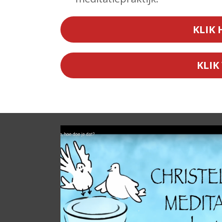
KLIK 
KLIK