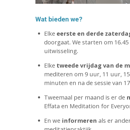
Wat bieden we?
Elke
eerste en derde zaterd
doorgaat. We starten om 16.45
uitwisseling.
Elke
tweede vrijdag van de m
mediteren om 9 uur, 11 uur, 1
minuten en na de sessie van 17 
Tweemaal per maand is er de
n
Effata en Meditation for Everyo
En we
informeren
als er ander
meditatiepraktijk.