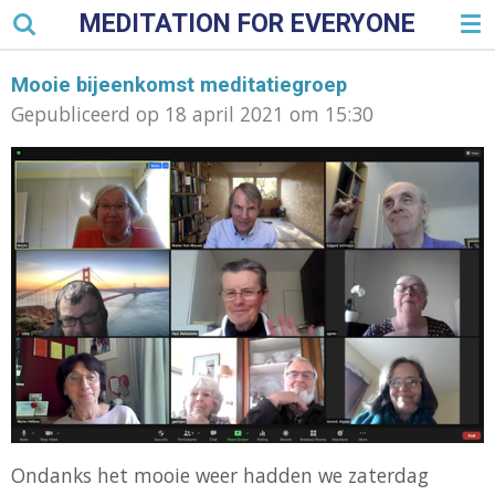
MEDITATION FOR EVERYONE
Ga
direct
naar
Mooie bijeenkomst meditatiegroep
de
Gepubliceerd op 18 april 2021 om 15:30
hoofdinhoud
Ondanks het mooie weer hadden we zaterdag